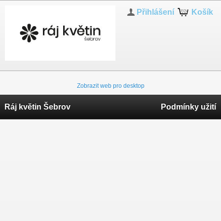
Přihlášení
Košík
Zobrazit web pro desktop
Ráj květin Šebrov
Podmínky užití