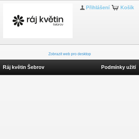
Přihlášení
Košík
Zobrazit web pro desktop
Ráj květin Šebrov
Podmínky užití