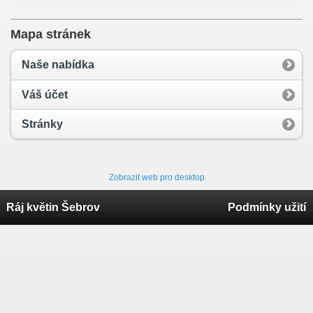
Mapa stránek
Naše nabídka
Váš účet
Stránky
Zobrazit web pro desktop
Ráj květin Šebrov
Podmínky užití