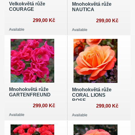
Velkokvětá růže
Mnohokvětá růže
COURAGE
NAUTICA
299,00 Kč
299,00 Kč
Available
Available
Mnohokvětá růže
Mnohokvětá růže
GARTENFREUND
CORAL LIONS
ROSE
299,00 Kč
299,00 Kč
Available
Available