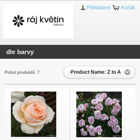
Přihlášení
Košík
dle barvy
Product Name: Z to A
Počet produktů: 7