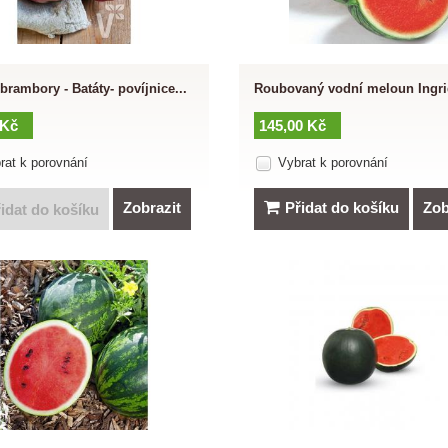
brambory - Batáty- povíjnice...
Roubovaný vodní meloun Ingri
 Kč
145,00 Kč
rat k porovnání
Vybrat k porovnání
Zobrazit
Přidat do košíku
Zob
idat do košíku