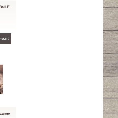
Ball F1
razit
ézanne