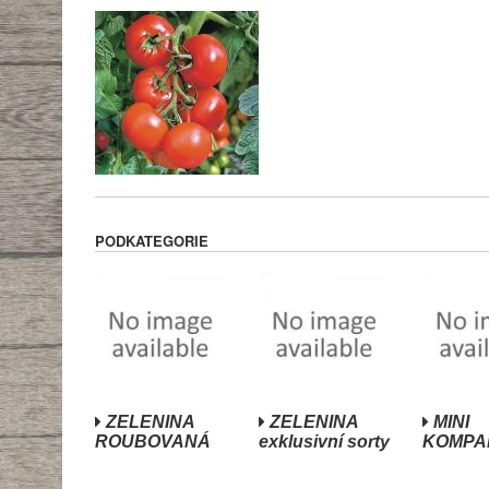
PODKATEGORIE
ZELENINA
ZELENINA
MINI
ROUBOVANÁ
exklusivní sorty
KOMPAK