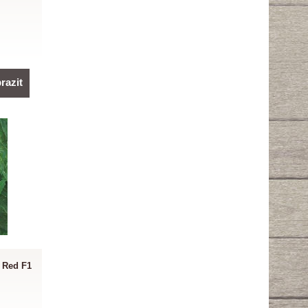
razit
 Red F1