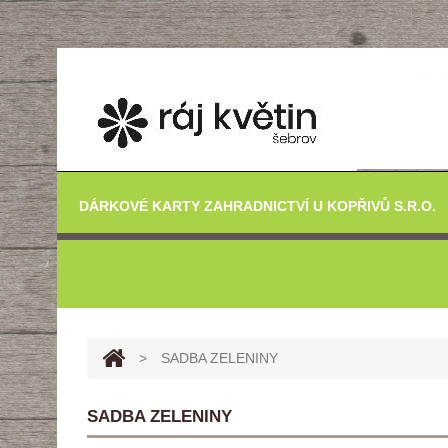
DÁRKOVÉ KARTY ZAHRADNICTVÍ U KOPŘIVŮ S.R.O.
>
SADBA ZELENINY
SADBA ZELENINY