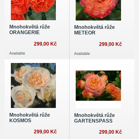
Mnohokvětá růže
Mnohokvětá růže
ORANGERIE
METEOR
299,00 Kč
299,00 Kč
Available
Available
Mnohokvětá růže
Mnohokvětá růže
KOSMOS
GARTENSPASS
299,00 Kč
299,00 Kč