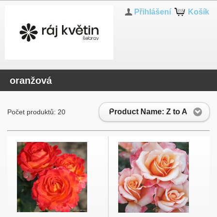
Přihlášení
Košík
oranžová
Product Name: Z to A
Počet produktů: 20