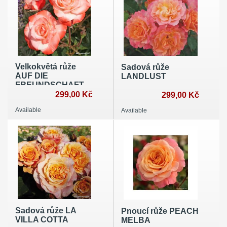
Velkokvětá růže
Sadová růže
AUF DIE
LANDLUST
FREUNDSCHAFT
299,00 Kč
299,00 Kč
Available
Available
Sadová růže LA
Pnoucí růže PEACH
VILLA COTTA
MELBA