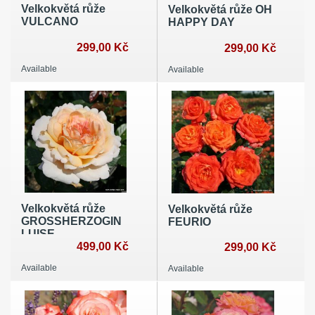
Velkokvětá růže
Velkokvětá růže OH
VULCANO
HAPPY DAY
299,00 Kč
299,00 Kč
Available
Available
Velkokvětá růže
Velkokvětá růže
GROSSHERZOGIN
FEURIO
LUISE
499,00 Kč
299,00 Kč
Available
Available