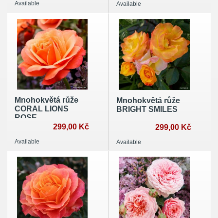
Available
Available
Mnohokvětá růže
Mnohokvětá růže
CORAL LIONS
BRIGHT SMILES
ROSE
299,00 Kč
299,00 Kč
Available
Available