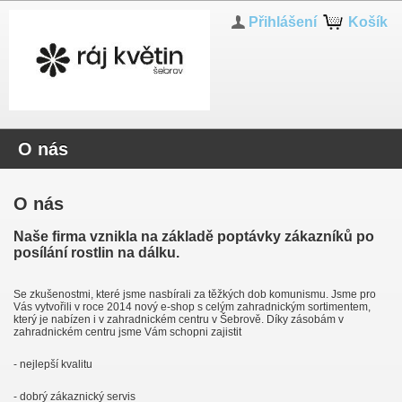
Přihlášení
Košík
O nás
O nás
Naše firma vznikla na základě poptávky zákazníků po
posílání rostlin na dálku.
Se zkušenostmi, které jsme nasbírali za těžkých dob komunismu. Jsme pro
Vás vytvořili v roce 2014 nový e-shop s celým zahradnickým sortimentem,
který je nabízen i v zahradnickém centru v Šebrově. Díky zásobám v
zahradnickém centru jsme Vám schopni zajistit
- nejlepší kvalitu
- dobrý zákaznický servis