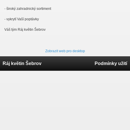
- široký zahradnický sortiment
- vykrytí Vaší poptávky
Váš tým Ráj květin Šebrov
Zobrazit web pro desktop
Ráj květin Šebrov
Podmínky užití