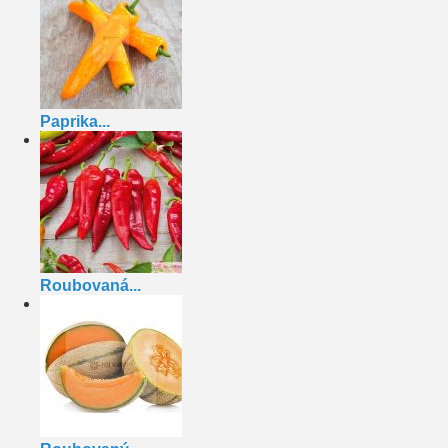
Paprika...
Roubovaná...