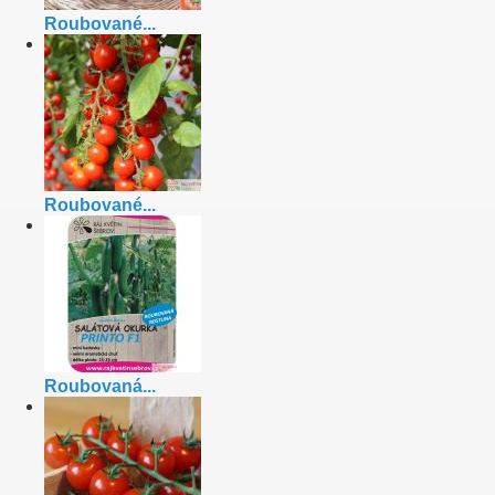
Roubované...
Roubované...
Roubovaná...