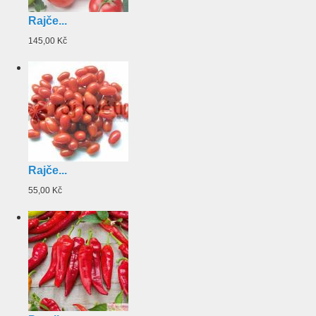
Rajče...
145,00 Kč
Rajče...
55,00 Kč