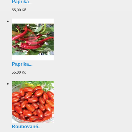
Paprika...
55,00 Kč
Paprika...
55,00 Kč
Roubované...