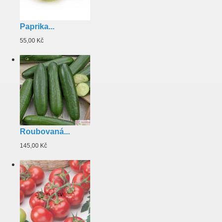
Paprika...
55,00 Kč
Roubovaná...
145,00 Kč