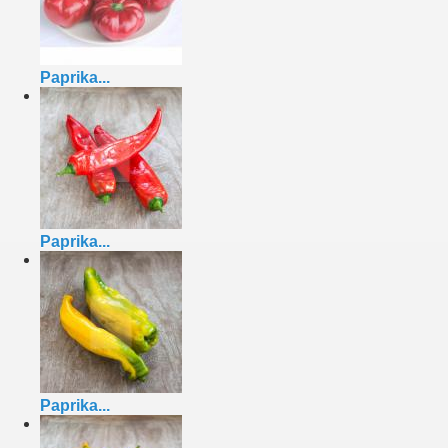
Paprika...
Paprika...
Paprika...