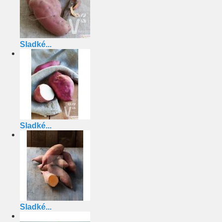
Sladké...
Sladké...
Sladké...