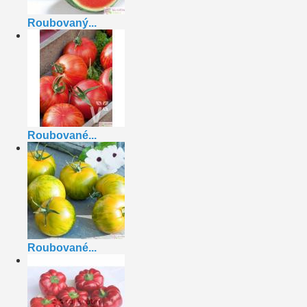
Roubovaný...
Roubované...
Roubované...