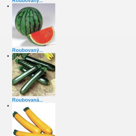
Roubovaný...
Roubovaný...
Roubovaná...