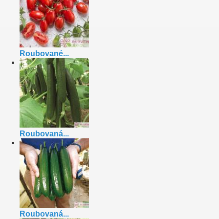
Roubované...
Roubovaná...
Roubovaná...