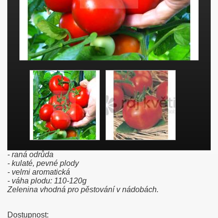
- raná odrůda
- kulaté, pevné plody
- velmi aromatická
- váha plodu: 110-120g
Zelenina vhodná pro pěstování v nádobách.
Dostupnost: