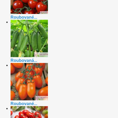
Roubované...
Roubovaná...
Roubované...