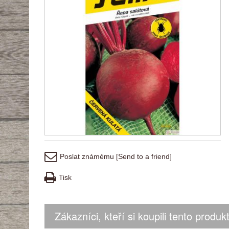
Poslat známému [Send to a friend]
Tisk
Zákazníci, kteří si koupili tento produkt