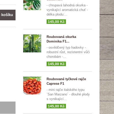
- chrupavá lahodná okurka -
vynikající aromatická chuť -
o košíku
délka plodu:...
145,00 Kč
Roubovaná okurka
Dominika F1...
- osvědčený typ hadovky -
robustní růst, rezistentní vůči
chorobám -...
145,00 Kč
Roubované tyčkové rajče
Caprese F1
- mini rajče italského typu
´San Marzano´ - dlouhé plody
s vynikající...
145,00 Kč