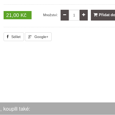
21,00 Kč
Přidat d
Množství:
Sdílet
Google+
, koupili také: